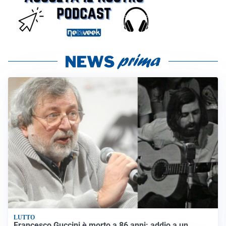
LUTTO
Francesco Guccini è morto a 86 anni: addio a un