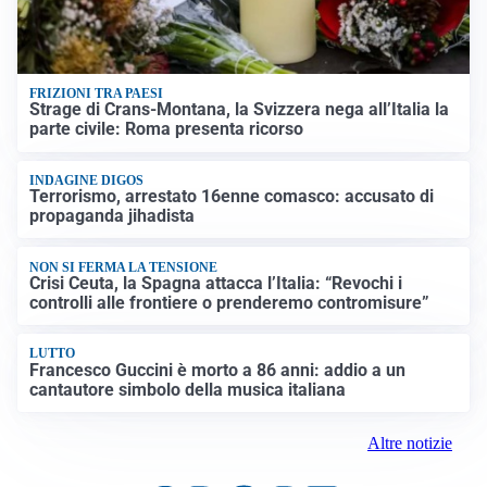
FRIZIONI TRA PAESI
Strage di Crans-Montana, la Svizzera nega all’Italia la
parte civile: Roma presenta ricorso
INDAGINE DIGOS
Terrorismo, arrestato 16enne comasco: accusato di
propaganda jihadista
NON SI FERMA LA TENSIONE
Crisi Ceuta, la Spagna attacca l’Italia: “Revochi i
controlli alle frontiere o prenderemo contromisure”
LUTTO
Francesco Guccini è morto a 86 anni: addio a un
cantautore simbolo della musica italiana
Altre notizie