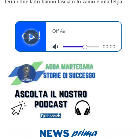
terra i due ladri hanno lasciato lo zaino e una felpa.