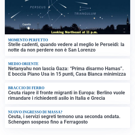
MOMENTO PERFETTO
Stelle cadenti, quando vedere al meglio le Perseidi: la
notte da non perdere non è San Lorenzo
MEDIO ORIENTE
Netanyahu non lascia Gaza: “Prima disarmo Hamas”.
E boccia Piano Usa in 15 punti, Casa Bianca minimizza
BRACCIO DI FERRO
Ceuta riapre il fronte migranti in Europa: Berlino vuole
rimandare i richiedenti asilo in Italia e Grecia
NUOVO INGRESSO DI MASSA?
Ceuta, i servizi segreti temono una seconda ondata.
Schengen sospeso fino a Ferragosto