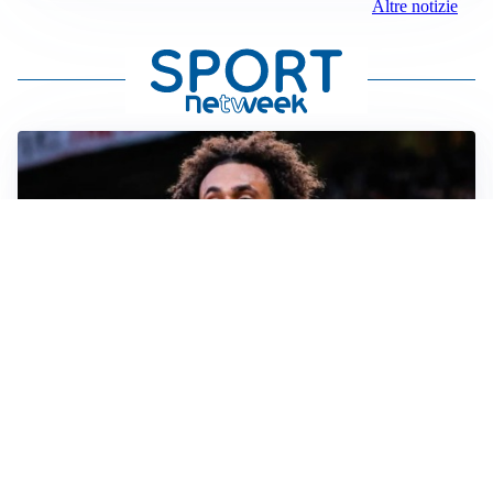
Altre notizie
JUVENTUS
Juve, vendere per comprare: Spalletti aspetta nuovi
rinforzi