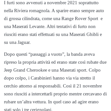
I furti sono avvenuti a novembre 2021 soprattutto
nella Riviera romagnola. A sparire erano sempre auto
di grossa cilindrata, come una Range Rover Sport e
una Maserati Levante. Altri tentativi di furto non
riusciti erano stati effettuati su una Maserati Ghibli e
su una Jaguar.
Dopo questi “passaggi a vuoto”, la banda aveva
ripreso la propria attività ed erano state così rubate due
Jeep Grand Cherookee e una Maserati sport. Colpo
dopo colpo, i Carabinieri hanno via via stretto il
cerchio attorno ai responsabili. Così il 21 novembre
sono riusciti a intercettarli proprio mentre cercavano di
rubare un’altra vettura. In quel caso ad agire erano
stati solo i tre cerignolani.