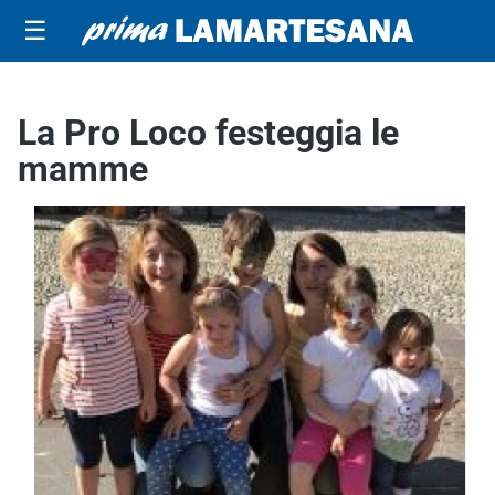
☰
La Pro Loco festeggia le
mamme