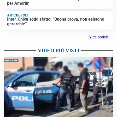
per Amorim
AMICHEVOLI
Inter, Chivu soddisfatto: “Buona prova, non esistono
gerarchie”
Altre notizie
VIDEO PIÙ VISTI