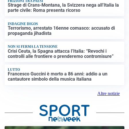
FRIZIONI TRA PAESI
Strage di Crans-Montana, la Svizzera nega all’Italia la
parte civile: Roma presenta ricorso
INDAGINE DIGOS
Terrorismo, arrestato 16enne comasco: accusato di
propaganda jihadista
NON SI FERMA LA TENSIONE
Crisi Ceuta, la Spagna attacca l’Italia: “Revochi i
controlli alle frontiere o prenderemo contromisure”
LUTTO
Francesco Guccini è morto a 86 anni: addio a un
cantautore simbolo della musica italiana
Altre notizie