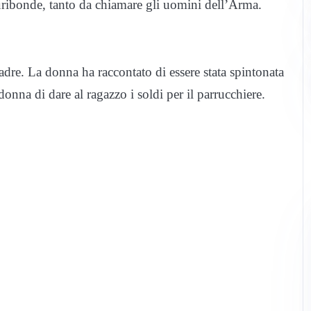
furibonde, tanto da chiamare gli uomini dell’Arma.
 madre. La donna ha raccontato di essere stata spintonata
a donna di dare al ragazzo i soldi per il parrucchiere.