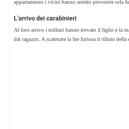
appartamento i vicini hanno sentito provenire urla 
L’arrivo dei carabinieri
Al loro arrivo i militari hanno trovato il figlio e la
dal ragazzo. A scatenare la lite furiosa il rifiuto dell