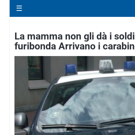
☰
La mamma non gli dà i soldi p
furibonda Arrivano i carabin