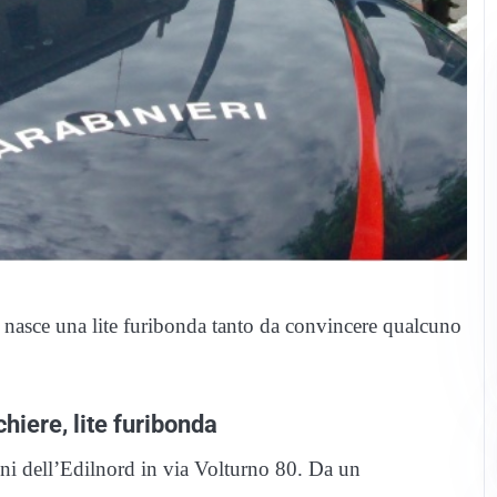
e nasce una lite furibonda tanto da convincere qualcuno
hiere, lite furibonda
i dell’Edilnord in via Volturno 80. Da un