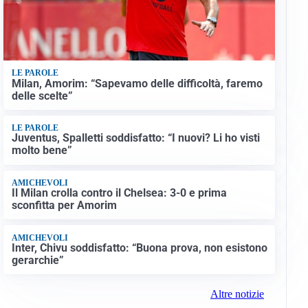
LE PAROLE
Milan, Amorim: “Sapevamo delle difficoltà, faremo
delle scelte”
LE PAROLE
Juventus, Spalletti soddisfatto: “I nuovi? Li ho visti
molto bene”
AMICHEVOLI
Il Milan crolla contro il Chelsea: 3-0 e prima
sconfitta per Amorim
AMICHEVOLI
Inter, Chivu soddisfatto: “Buona prova, non esistono
gerarchie”
Altre notizie