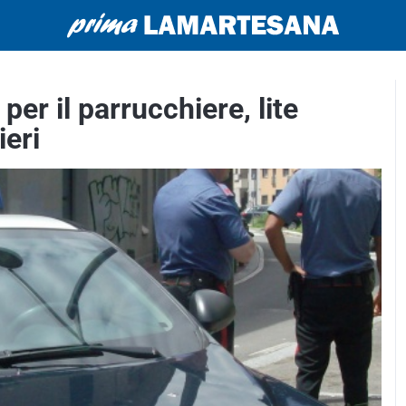
er il parrucchiere, lite
ieri