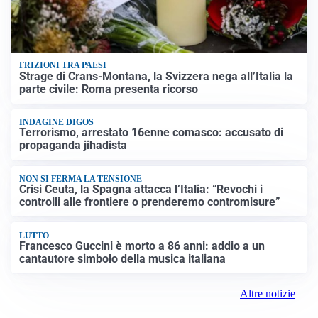
FRIZIONI TRA PAESI
Strage di Crans-Montana, la Svizzera nega all’Italia la
parte civile: Roma presenta ricorso
INDAGINE DIGOS
Terrorismo, arrestato 16enne comasco: accusato di
propaganda jihadista
NON SI FERMA LA TENSIONE
Crisi Ceuta, la Spagna attacca l’Italia: “Revochi i
controlli alle frontiere o prenderemo contromisure”
LUTTO
Francesco Guccini è morto a 86 anni: addio a un
cantautore simbolo della musica italiana
Altre notizie