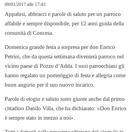
09/01/2017 alle 17:43
Appalusi, abbracci e parole di saluto per un parroco
affabile e sempre disponibile, per 12 anni guida della
comunità di Concesa.
Domenica grande festa a sorpresa per don Enrico
Petrini, che da questa settimana diventerà parroco nel
vicino paese di Pozzo d’Adda. I suoi parrocchiani gli
hanno regalato un pomeriggio di festa e allegria come
buon augurio per il suo nuovo incarico.
Parole di elogio e saluto sono giunte anche dal primo
cittadino Danilo Villa, che ha dichiarato: «Don Enrico
è sempre stato in mezzo a noi».
Tutti i dettagli nella prossima edizione del giornale in