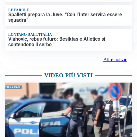
LE PAROLE
Spalletti prepara la Juve: “Con l’Inter servirà essere
squadra”
LONTANO DALL'ITALIA
Vlahovic, rebus futuro: Besiktas e Atletico si
contendono il serbo
Altre notizie
VIDEO PIÙ VISTI