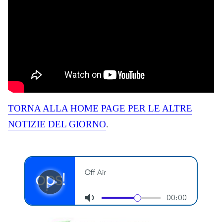
TORNA ALLA HOME PAGE PER LE ALTRE
NOTIZIE DEL GIORNO
.