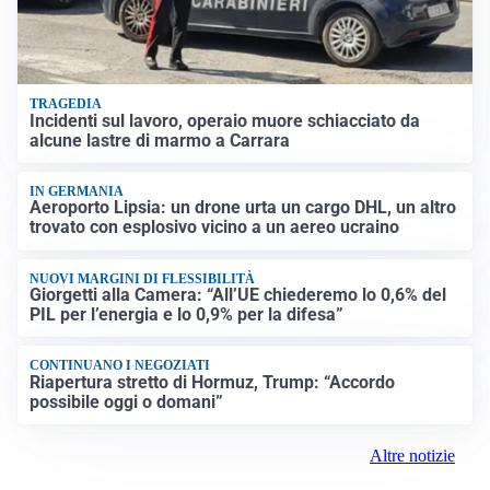
TRAGEDIA
Incidenti sul lavoro, operaio muore schiacciato da
alcune lastre di marmo a Carrara
IN GERMANIA
Aeroporto Lipsia: un drone urta un cargo DHL, un altro
trovato con esplosivo vicino a un aereo ucraino
NUOVI MARGINI DI FLESSIBILITÀ
Giorgetti alla Camera: “All’UE chiederemo lo 0,6% del
PIL per l’energia e lo 0,9% per la difesa”
CONTINUANO I NEGOZIATI
Riapertura stretto di Hormuz, Trump: “Accordo
possibile oggi o domani”
Altre notizie