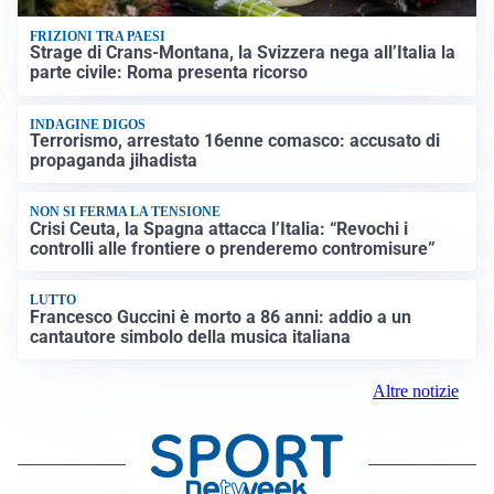
FRIZIONI TRA PAESI
Strage di Crans-Montana, la Svizzera nega all’Italia la
parte civile: Roma presenta ricorso
INDAGINE DIGOS
Terrorismo, arrestato 16enne comasco: accusato di
propaganda jihadista
NON SI FERMA LA TENSIONE
Crisi Ceuta, la Spagna attacca l’Italia: “Revochi i
controlli alle frontiere o prenderemo contromisure”
LUTTO
Francesco Guccini è morto a 86 anni: addio a un
cantautore simbolo della musica italiana
Altre notizie