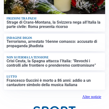
FRIZIONI TRA PAESI
Strage di Crans-Montana, la Svizzera nega all’Italia la
parte civile: Roma presenta ricorso
INDAGINE DIGOS
Terrorismo, arrestato 16enne comasco: accusato di
propaganda jihadista
NON SI FERMA LA TENSIONE
Crisi Ceuta, la Spagna attacca l’Italia: “Revochi i
controlli alle frontiere o prenderemo contromisure”
LUTTO
Francesco Guccini è morto a 86 anni: addio a un
cantautore simbolo della musica italiana
Altre notizie