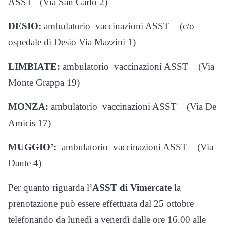
ASST (Via San Carlo 2)
DESIO:
ambulatorio vaccinazioni ASST (c/o
ospedale di Desio Via Mazzini 1)
LIMBIATE:
ambulatorio vaccinazioni ASST (Via
Monte Grappa 19)
MONZA:
ambulatorio vaccinazioni ASST (Via De
Amicis 17)
MUGGIO’:
ambulatorio vaccinazioni ASST (Via
Dante 4)
Per quanto riguarda l’
ASST di
Vimercate
la
prenotazione può essere effettuata dal 25 ottobre
telefonando da lunedì a venerdì dalle ore 16.00 alle