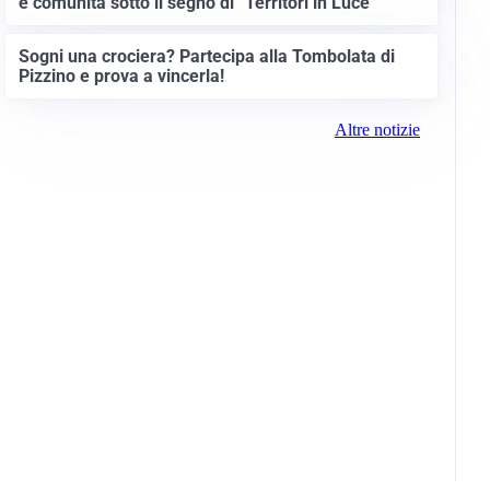
e comunità sotto il segno di “Territori in Luce”
Sogni una crociera? Partecipa alla Tombolata di
Pizzino e prova a vincerla!
Altre notizie