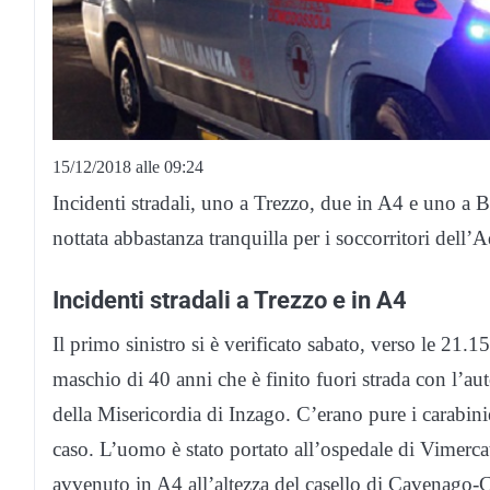
15/12/2018 alle 09:24
Incidenti stradali, uno a Trezzo, due in A4 e uno a 
nottata abbastanza tranquilla per i soccorritori dell
Incidenti stradali a Trezzo e in A4
Il primo sinistro si è verificato sabato, verso le 21
maschio di 40 anni che è finito fuori strada con l’au
della Misericordia di Inzago. C’erano pure i carabini
caso. L’uomo è stato portato all’ospedale di Vimercat
avvenuto in A4 all’altezza del casello di Cavenago-