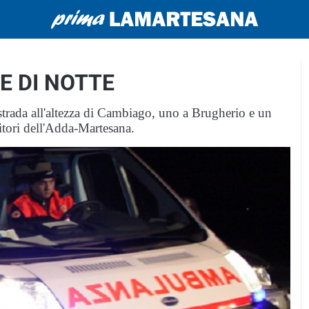
NE DI NOTTE
ostrada all'altezza di Cambiago, uno a Brugherio e un
ritori dell'Adda-Martesana.