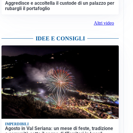
Aggredisce e accoltella il custode di un palazzo per
rubargli il portafoglio
Altri video
IDEE E CONSIGLI
IMPERDIBILI
Agosto in Val Seriana: un mese di feste, tradizione