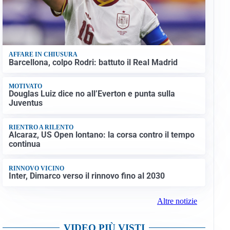
AFFARE IN CHIUSURA
Barcellona, colpo Rodri: battuto il Real Madrid
MOTIVATO
Douglas Luiz dice no all’Everton e punta sulla
Juventus
RIENTRO A RILENTO
Alcaraz, US Open lontano: la corsa contro il tempo
continua
RINNOVO VICINO
Inter, Dimarco verso il rinnovo fino al 2030
Altre notizie
VIDEO PIÙ VISTI