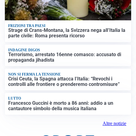
FRIZIONI TRA PAESI
Strage di Crans-Montana, la Svizzera nega all’Italia la
parte civile: Roma presenta ricorso
INDAGINE DIGOS
Terrorismo, arrestato 16enne comasco: accusato di
propaganda jihadista
NON SI FERMA LA TENSIONE
Crisi Ceuta, la Spagna attacca l’Italia: “Revochi i
controlli alle frontiere o prenderemo contromisure”
LUTTO
Francesco Guccini è morto a 86 anni: addio a un
cantautore simbolo della musica italiana
Altre notizie