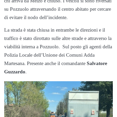
chi arriva da Melzo è chiuso. I veicoli si sono riversati
su Pozzuolo attraversando il centro abitato per cercare
di evitare il nodo dell’incidente.
La strada è stata chiusa in entrambe le direzioni e il
traffico è stato dirottato sulle altre strade e attraverso la
viabilità interna a Pozzuolo. Sul posto gli agenti della
Polizia Locale dell’Unione dei Comuni Adda
Martesana. Presente anche il comandante
Salvatore
Guzzardo
.