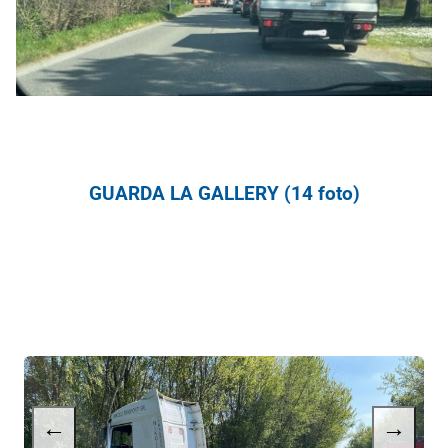
GUARDA LA GALLERY (14 foto)
←
→