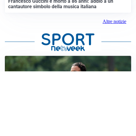
Francesco Guccini è morto a 86 anni: addio a un
cantautore simbolo della musica italiana
Altre notizie