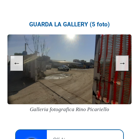
GUARDA LA GALLERY (5 foto)
←
→
Galleria fotografica Rino Picariello