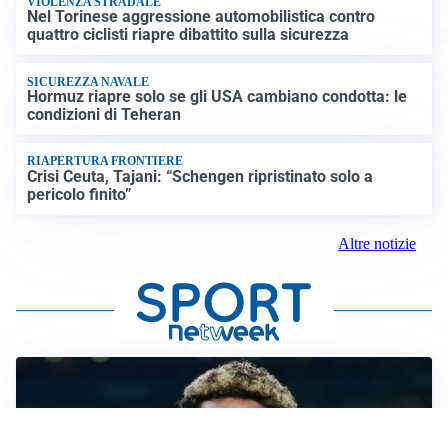
VIOLENZA STRADALE
Nel Torinese aggressione automobilistica contro
quattro ciclisti riapre dibattito sulla sicurezza
SICUREZZA NAVALE
Hormuz riapre solo se gli USA cambiano condotta: le
condizioni di Teheran
RIAPERTURA FRONTIERE
Crisi Ceuta, Tajani: “Schengen ripristinato solo a
pericolo finito”
Altre notizie