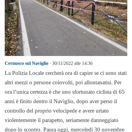
Cernusco sul Naviglio
· 30/11/2022 alle 14:36
La Polizia Locale cercherà ora di capire se ci sono stati
altri mezzi o persone coinvolti, poi allontanatisi. Per
ora l’unica certezza è che uno sfortunato ciclista di 65
anni è finito dentro il Naviglio, dopo aver perso il
controllo del proprio velocipede e avere urtato
violentemente il parapetto, seriamente danneggiato
dopo lo scontro. Paura oggi, mercoledì 30 novembre