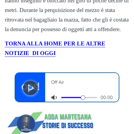
hanno inseguito e bloccato nel giro di poche decine di
metri. Durante la perquisizione del mezzo è stata
ritrovata nel bagagliaio la mazza, fatto che gli è costata
la denuncia per possesso di oggetti atti a offendere.
TORNA ALLA HOME PER LE ALTRE
NOTIZIE DI OGGI