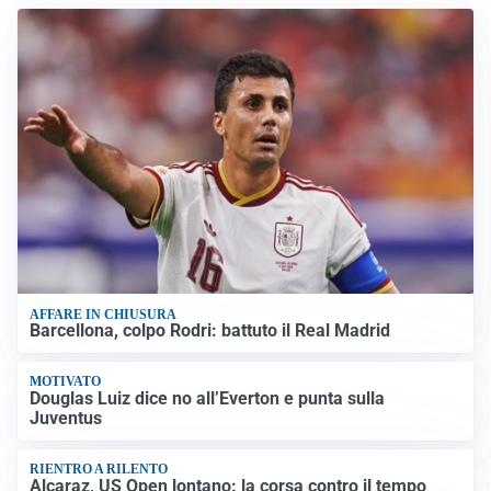
AFFARE IN CHIUSURA
Barcellona, colpo Rodri: battuto il Real Madrid
MOTIVATO
Douglas Luiz dice no all’Everton e punta sulla
Juventus
RIENTRO A RILENTO
Alcaraz, US Open lontano: la corsa contro il tempo