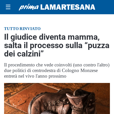
☰
TUTTO RINVIATO
Il giudice diventa mamma,
salta il processo sulla “puzza
dei calzini”
Il procedimento che vede coinvolti (uno contro l'altro)
due politici di centrodestra di Cologno Monzese
entrerà nel vivo l'anno prossimo