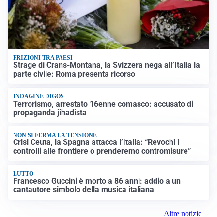
FRIZIONI TRA PAESI
Strage di Crans-Montana, la Svizzera nega all’Italia la
parte civile: Roma presenta ricorso
INDAGINE DIGOS
Terrorismo, arrestato 16enne comasco: accusato di
propaganda jihadista
NON SI FERMA LA TENSIONE
Crisi Ceuta, la Spagna attacca l’Italia: “Revochi i
controlli alle frontiere o prenderemo contromisure”
LUTTO
Francesco Guccini è morto a 86 anni: addio a un
cantautore simbolo della musica italiana
Altre notizie