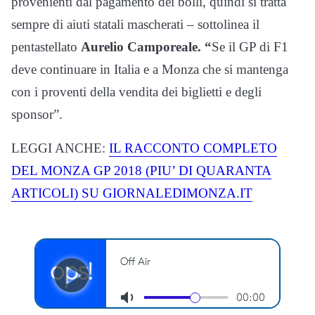
provenienti dal pagamento dei bolli, quindi si tratta
sempre di aiuti statali mascherati – sottolinea il
pentastellato
Aurelio Camporeale. “
Se il GP di F1
deve continuare in Italia e a Monza che si mantenga
con i proventi della vendita dei biglietti e degli
sponsor”.
LEGGI ANCHE:
IL RACCONTO COMPLETO
DEL MONZA GP 2018 (PIU’ DI QUARANTA
ARTICOLI) SU GIORNALEDIMONZA.IT