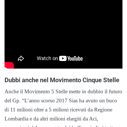
Dubbi anche nel Movimento Cinque Stelle
Anche il Movimento 5 Stelle mette in dubbio il futuro
del Gp. “L’anno scorso 2017 Sias ha avuto un buco
di 11 milioni oltre a 5 milioni ricevuti da Regione
Lombardia e da altri milioni elargiti da Aci,