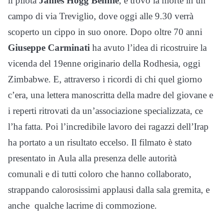
il pilota
James Hogg Bennie
, e trovò la morte in un
campo di via Treviglio, dove oggi alle 9.30 verrà
scoperto un cippo in suo onore. Dopo oltre 70 anni
Giuseppe Carminati
ha avuto l’idea di ricostruire la
vicenda del 19enne originario della Rodhesia, oggi
Zimbabwe. E, attraverso i ricordi di chi quel giorno
c’era, una lettera manoscritta della madre del giovane e
i reperti ritrovati da un’associazione specializzata, ce
l’ha fatta. Poi l’incredibile lavoro dei ragazzi dell’Irap
ha portato a un risultato eccelso. Il filmato è stato
presentato in Aula alla presenza delle autorità
comunali e di tutti coloro che hanno collaborato,
strappando calorosissimi applausi dalla sala gremita, e
anche qualche lacrime di commozione.