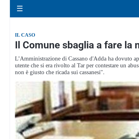
☰
IL CASO
Il Comune sbaglia a fare la
L’Amministrazione di Cassano d'Adda ha dovuto app
utente che si era rivolto al Tar per contestare un abu
non è giusto che ricada sui cassanesi".