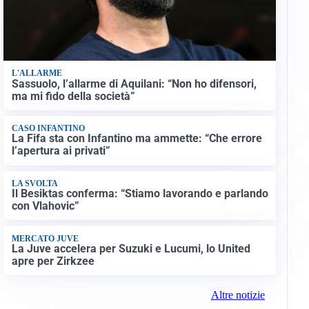
L'ALLARME
Sassuolo, l’allarme di Aquilani: “Non ho difensori,
ma mi fido della società”
CASO INFANTINO
La Fifa sta con Infantino ma ammette: “Che errore
l’apertura ai privati”
LA SVOLTA
Il Besiktas conferma: “Stiamo lavorando e parlando
con Vlahovic”
MERCATO JUVE
La Juve accelera per Suzuki e Lucumi, lo United
apre per Zirkzee
Altre notizie