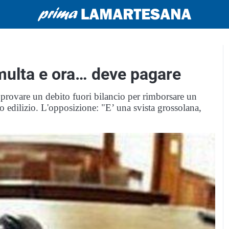
 multa e ora… deve pagare
rovare un debito fuori bilancio per rimborsare un
so edilizio. L'opposizione: "E’ una svista grossolana,