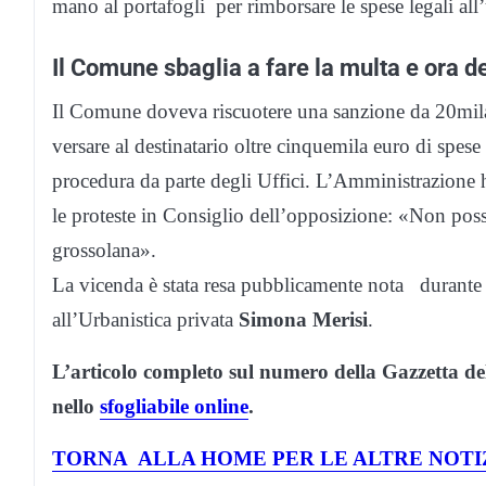
mano al portafogli per rimborsare le spese legali all’u
Il Comune sbaglia a fare la multa e ora 
Il Comune doveva riscuotere una sanzione da 20mila
versare al destinatario oltre cinquemila euro di spese l
procedura da parte degli Uffici. L’Amministrazione 
le proteste in Consiglio dell’opposizione: «Non posso
grossolana».
La vicenda è stata resa pubblicamente nota durante l
all’Urbanistica privata
Simona Merisi
.
L’articolo completo sul numero della Gazzetta d
nello
sfogliabile online
.
TORNA ALLA HOME PER LE ALTRE NOTI