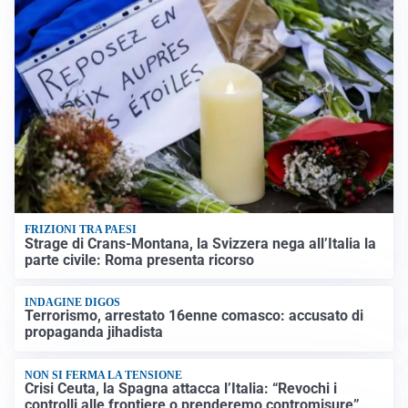
FRIZIONI TRA PAESI
Strage di Crans-Montana, la Svizzera nega all’Italia la
parte civile: Roma presenta ricorso
INDAGINE DIGOS
Terrorismo, arrestato 16enne comasco: accusato di
propaganda jihadista
NON SI FERMA LA TENSIONE
Crisi Ceuta, la Spagna attacca l’Italia: “Revochi i
controlli alle frontiere o prenderemo contromisure”