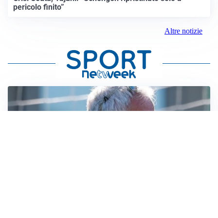
pericolo finito”
Altre notizie