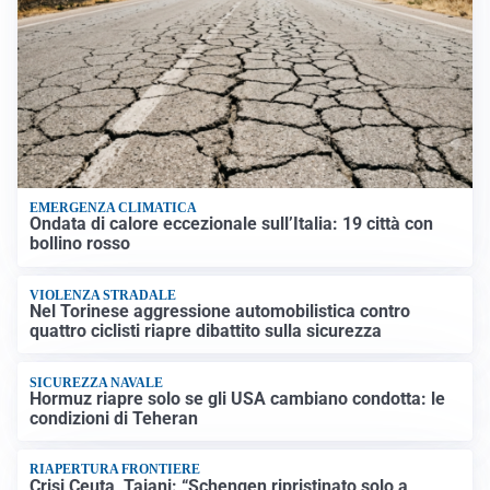
EMERGENZA CLIMATICA
Ondata di calore eccezionale sull’Italia: 19 città con
bollino rosso
VIOLENZA STRADALE
Nel Torinese aggressione automobilistica contro
quattro ciclisti riapre dibattito sulla sicurezza
SICUREZZA NAVALE
Hormuz riapre solo se gli USA cambiano condotta: le
condizioni di Teheran
RIAPERTURA FRONTIERE
Crisi Ceuta, Tajani: “Schengen ripristinato solo a