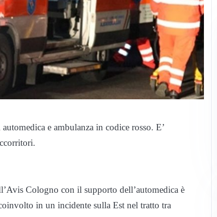
i automedica e ambulanza in codice rosso. E’
ccorritori.
l’Avis Cologno con il supporto dell’automedica è
involto in un incidente sulla Est nel tratto tra