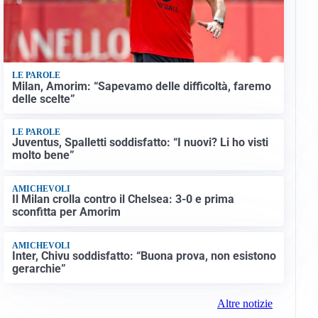
LE PAROLE
Milan, Amorim: “Sapevamo delle difficoltà, faremo
delle scelte”
LE PAROLE
Juventus, Spalletti soddisfatto: “I nuovi? Li ho visti
molto bene”
AMICHEVOLI
Il Milan crolla contro il Chelsea: 3-0 e prima
sconfitta per Amorim
AMICHEVOLI
Inter, Chivu soddisfatto: “Buona prova, non esistono
gerarchie”
Altre notizie