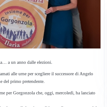
la… a un anno dalle elezioni.
mati alle urne per scegliere il successore di Angelo
me del primo pretendente.
sieme per Gorgonzola che, oggi, mercoledì, ha lanciato