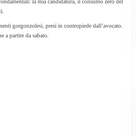
fondamentali: la mia candidatura, il consumo zero del
i.
imenti gorgonzolesi, presi in contropiede dall’avocato.
e a partire da sabato.