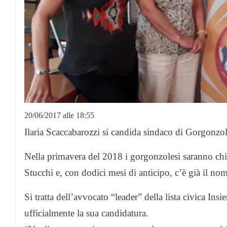
20/06/2017 alle 18:55
Ilaria Scaccabarozzi si candida sindaco di Gorgonzo
Nella primavera del 2018 i gorgonzolesi saranno chia
Stucchi e, con dodici mesi di anticipo, c’è già il no
Si tratta dell’avvocato “leader” della lista civica In
ufficialmente la sua candidatura.