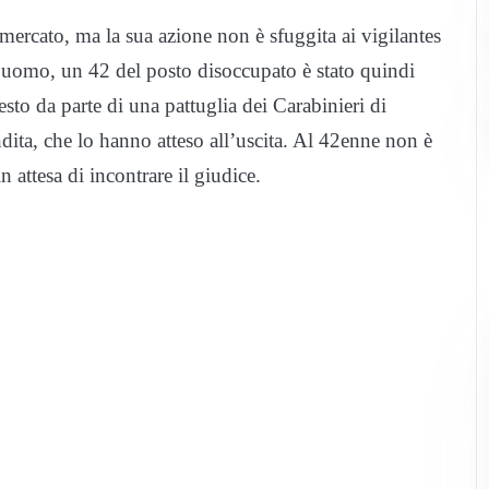
ercato, ma la sua azione non è sfuggita ai vigilantes
L’uomo, un 42 del posto disoccupato è stato quindi
resto da parte di una pattuglia dei Carabinieri di
dita, che lo hanno atteso all’uscita. Al 42enne non è
n attesa di incontrare il giudice.