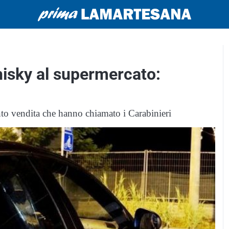
hisky al supermercato:
unto vendita che hanno chiamato i Carabinieri