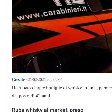
Gessate
· 21/02/2021 alle 09:04
Ha rubato cinque bottiglie di whisky in un supermer
del posto di 42 anni.
Ruba whisky al market, preso