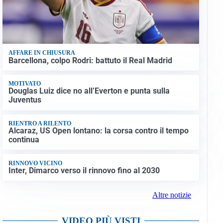
AFFARE IN CHIUSURA
Barcellona, colpo Rodri: battuto il Real Madrid
MOTIVATO
Douglas Luiz dice no all’Everton e punta sulla
Juventus
RIENTRO A RILENTO
Alcaraz, US Open lontano: la corsa contro il tempo
continua
RINNOVO VICINO
Inter, Dimarco verso il rinnovo fino al 2030
Altre notizie
VIDEO PIÙ VISTI