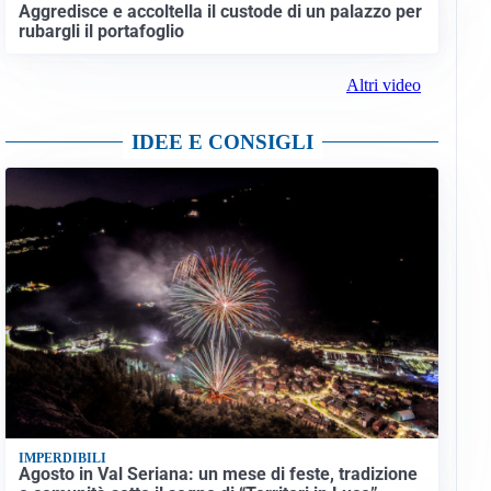
Aggredisce e accoltella il custode di un palazzo per
rubargli il portafoglio
Altri video
IDEE E CONSIGLI
IMPERDIBILI
Agosto in Val Seriana: un mese di feste, tradizione