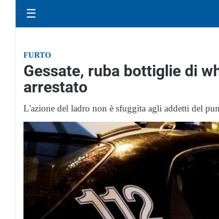
☰
FURTO
Gessate, ruba bottiglie di w
arrestato
L'azione del ladro non è sfuggita agli addetti del p