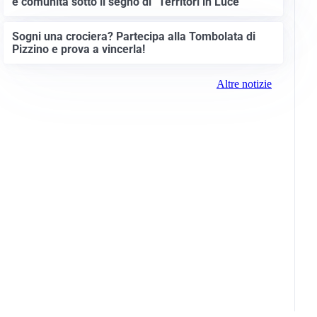
e comunità sotto il segno di “Territori in Luce”
Sogni una crociera? Partecipa alla Tombolata di
Pizzino e prova a vincerla!
Altre notizie