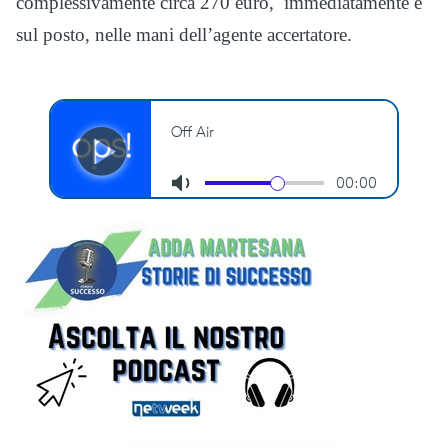
complessivamente circa 270 euro, immediatamente e
sul posto, nelle mani dell’agente accertatore.