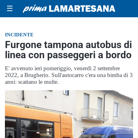
☰
INCIDENTE
Furgone tampona autobus di
linea con passeggeri a bordo
E' avvenuto ieri pomeriggio, venerdì 2 settembre
2022, a Brugherio. Sull'autocarro c'era una bimba di 3
anni: scattano le multe.