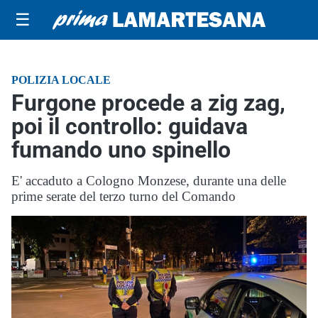
☰
POLIZIA LOCALE
Furgone procede a zig zag,
poi il controllo: guidava
fumando uno spinello
E' accaduto a Cologno Monzese, durante una delle
prime serate del terzo turno del Comando