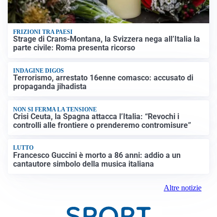
FRIZIONI TRA PAESI
Strage di Crans-Montana, la Svizzera nega all’Italia la
parte civile: Roma presenta ricorso
INDAGINE DIGOS
Terrorismo, arrestato 16enne comasco: accusato di
propaganda jihadista
NON SI FERMA LA TENSIONE
Crisi Ceuta, la Spagna attacca l’Italia: “Revochi i
controlli alle frontiere o prenderemo contromisure”
LUTTO
Francesco Guccini è morto a 86 anni: addio a un
cantautore simbolo della musica italiana
Altre notizie