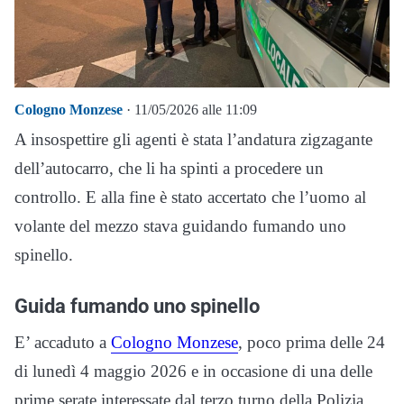
Cologno Monzese
· 11/05/2026 alle 11:09
A insospettire gli agenti è stata l’andatura zigzagante
dell’autocarro, che li ha spinti a procedere un
controllo. E alla fine è stato accertato che l’uomo al
volante del mezzo stava guidando fumando uno
spinello.
Guida fumando uno spinello
E’ accaduto a
Cologno Monzese
, poco prima delle 24
di lunedì 4 maggio 2026 e in occasione di una delle
prime serate interessate dal terzo turno della Polizia