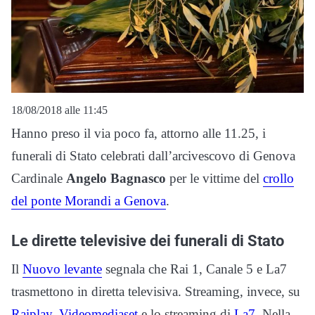
18/08/2018 alle 11:45
Hanno preso il via poco fa, attorno alle 11.25, i
funerali di Stato celebrati dall’arcivescovo di Genova
Cardinale
Angelo Bagnasco
per le vittime del
crollo
del ponte Morandi a Genova
.
Le dirette televisive dei funerali di Stato
Il
Nuovo levante
segnala che Rai 1, Canale 5 e La7
trasmettono in diretta televisiva. Streaming, invece, su
Raiplay
,
Videomediaset
e lo streaming di
La7
. Nella