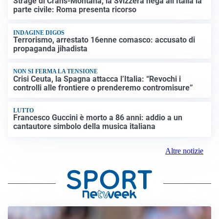
Strage di Crans-Montana, la Svizzera nega all’Italia la
parte civile: Roma presenta ricorso
INDAGINE DIGOS
Terrorismo, arrestato 16enne comasco: accusato di
propaganda jihadista
NON SI FERMA LA TENSIONE
Crisi Ceuta, la Spagna attacca l’Italia: “Revochi i
controlli alle frontiere o prenderemo contromisure”
LUTTO
Francesco Guccini è morto a 86 anni: addio a un
cantautore simbolo della musica italiana
Altre notizie