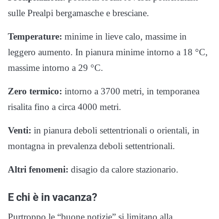
sulle Prealpi bergamasche e bresciane.
Temperature:
minime in lieve calo, massime in
leggero aumento. In pianura minime intorno a 18 °C,
massime intorno a 29 °C.
Zero termico:
intorno a 3700 metri, in temporanea
risalita fino a circa 4000 metri.
Venti:
in pianura deboli settentrionali o orientali, in
montagna in prevalenza deboli settentrionali.
Altri fenomeni:
disagio da calore stazionario.
E chi è in vacanza?
Purtroppo le “buone notizie” si limitano alla