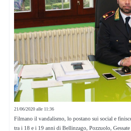
21/06/2020 alle 11:36
Filmano il vandalismo, lo postano sui social e finisc
tra i 18 e i 19 anni di Bellinzago, Pozzuolo, Gessate