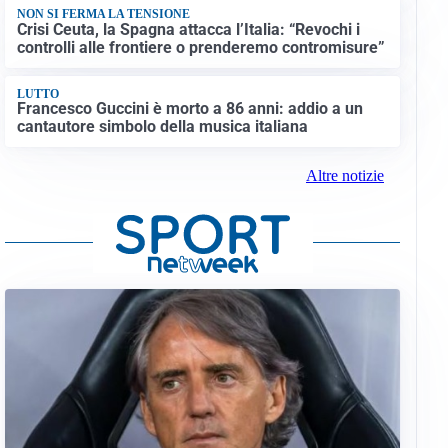
NON SI FERMA LA TENSIONE
Crisi Ceuta, la Spagna attacca l’Italia: “Revochi i
controlli alle frontiere o prenderemo contromisure”
LUTTO
Francesco Guccini è morto a 86 anni: addio a un
cantautore simbolo della musica italiana
Altre notizie