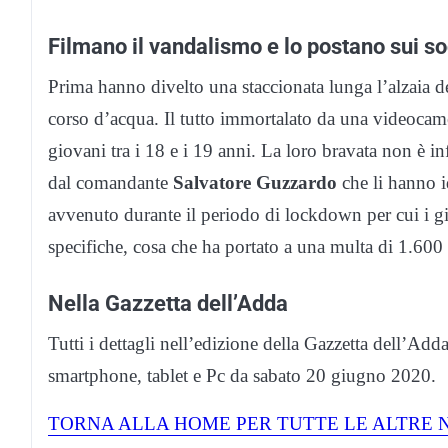
Filmano il vandalismo e lo postano sui so
Prima hanno divelto una staccionata lunga l’alzaia de
corso d’acqua. Il tutto immortalato da una videocamer
giovani tra i 18 e i 19 anni. La loro bravata non è inf
dal comandante
Salvatore Guzzardo
che li hanno i
avvenuto durante il periodo di lockdown per cui i g
specifiche, cosa che ha portato a una multa di 1.600 
Nella Gazzetta dell’Adda
Tutti i dettagli nell’edizione della Gazzetta dell’Adda
smartphone, tablet e Pc da sabato 20 giugno 2020.
TORNA ALLA HOME PER TUTTE LE ALTRE N