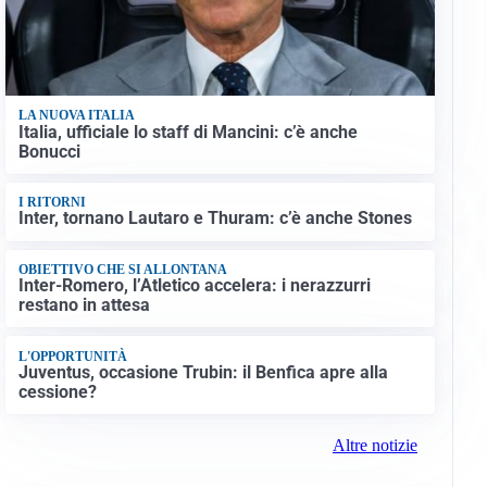
LA NUOVA ITALIA
Italia, ufficiale lo staff di Mancini: c’è anche
Bonucci
I RITORNI
Inter, tornano Lautaro e Thuram: c’è anche Stones
OBIETTIVO CHE SI ALLONTANA
Inter-Romero, l’Atletico accelera: i nerazzurri
restano in attesa
L'OPPORTUNITÀ
Juventus, occasione Trubin: il Benfica apre alla
cessione?
Altre notizie