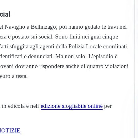
cial
l Naviglio a Bellinzago, poi hanno gettato le travi nel
a e postato sui social. Sono finiti nei guai cinque
atti sfuggita agli agenti della Polizia Locale coordinati
dentificati e denunciati. Ma non solo. L’episodio è
iovani dovranno rispondere anche di quattro violazioni
euro a testa.
 in edicola e nell’
edizione sfogliabile online
per
OTIZIE