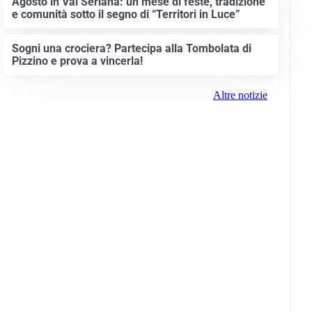
Agosto in Val Seriana: un mese di feste, tradizione
e comunità sotto il segno di “Territori in Luce”
Sogni una crociera? Partecipa alla Tombolata di
Pizzino e prova a vincerla!
Altre notizie