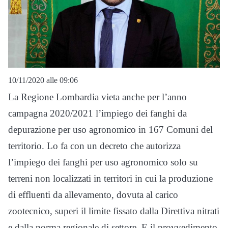
10/11/2020 alle 09:06
La Regione Lombardia vieta anche per l’anno
campagna 2020/2021 l’impiego dei fanghi da
depurazione per uso agronomico in 167 Comuni del
territorio. Lo fa con un decreto che autorizza
l’impiego dei fanghi per uso agronomico solo su
terreni non localizzati in territori in cui la produzione
di effluenti da allevamento, dovuta al carico
zootecnico, superi il limite fissato dalla Direttiva nitrati
e dalla norma regionale di settore. E il provvedimento