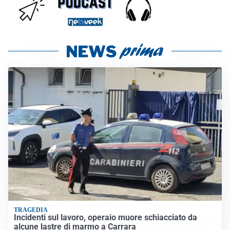
TRAGEDIA
Incidenti sul lavoro, operaio muore schiacciato da
alcune lastre di marmo a Carrara