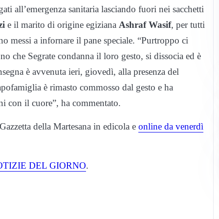
ati all’emergenza sanitaria lasciando fuori nei sacchetti
zi
e il marito di origine egiziana
Ashraf Wasif
, per tutti
o messi a infornare il pane speciale. “Purtroppo ci
nno che Segrate condanna il loro gesto, si dissocia ed è
segna è avvenuta ieri, giovedì, alla presenza del
capofamiglia è rimasto commosso dal gesto e ha
ini con il cuore”, ha commentato.
 Gazzetta della Martesana in edicola e
online da venerdì
OTIZIE DEL GIORNO
.