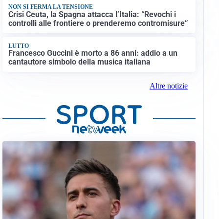
NON SI FERMA LA TENSIONE
Crisi Ceuta, la Spagna attacca l’Italia: “Revochi i
controlli alle frontiere o prenderemo contromisure”
LUTTO
Francesco Guccini è morto a 86 anni: addio a un
cantautore simbolo della musica italiana
Altre notizie