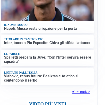
IL NOME NUOVO
Napoli, Musso resta un’opzione per la porta
TITOLARE IN CAMPIONATO
Inter, tocca a Pio Esposito: Chivu gli affida l’attacco
LE PAROLE
Spalletti prepara la Juve: “Con l’Inter servirà essere
squadra”
LONTANO DALL'ITALIA
Vlahovic, rebus futuro: Besiktas e Atletico si
contendono il serbo
Altre notizie
VIDEO PIÙ VISTI