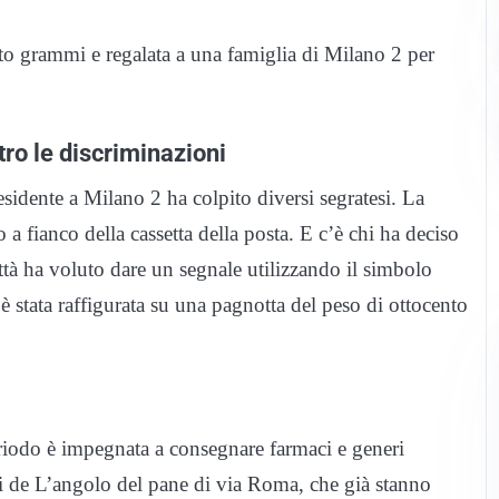
nto grammi e regalata a una famiglia di Milano 2 per
ro le discriminazioni
sidente a Milano 2 ha colpito diversi segratesi. La
o a fianco della cassetta della posta. E c’è chi ha deciso
ittà ha voluto dare un segnale utilizzando il simbolo
 è stata raffigurata su una pagnotta del peso di ottocento
eriodo è impegnata a consegnare farmaci e generi
ari de L’angolo del pane di via Roma, che già stanno