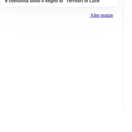
e comunità sotto il segno di “Territori in Luce”
Altre notizie