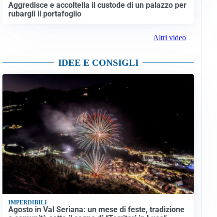
Aggredisce e accoltella il custode di un palazzo per
rubargli il portafoglio
Altri video
IDEE E CONSIGLI
IMPERDIBILI
Agosto in Val Seriana: un mese di feste, tradizione