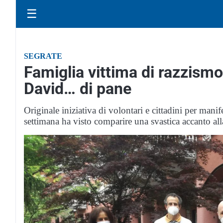
☰
SEGRATE
Famiglia vittima di razzismo,
David… di pane
Originale iniziativa di volontari e cittadini per manif
settimana ha visto comparire una svastica accanto alla 