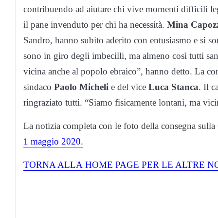
contribuendo ad aiutare chi vive momenti difficili leg
il pane invenduto per chi ha necessità.
Mina Capoz
Sandro, hanno subito aderito con entusiasmo e si son
sono in giro degli imbecilli, ma almeno così tutti sa
vicina anche al popolo ebraico”, hanno detto. La con
sindaco
Paolo Micheli
e del vice
Luca Stanca
. Il 
ringraziato tutti. “Siamo fisicamente lontani, ma vic
La notizia completa con le foto della consegna sulla
1 maggio 2020.
TORNA ALLA
HOME
PAGE PER LE ALTRE N