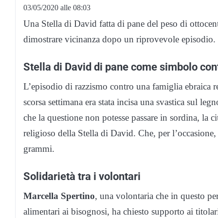
03/05/2020 alle 08:03
Una Stella di David fatta di pane del peso di ottoce
dimostrare vicinanza dopo un riprovevole episodio.
Stella di David di pane come simbolo cont
L’episodio di razzismo contro una famiglia ebraica re
scorsa settimana era stata incisa una svastica sul legn
che la questione non potesse passare in sordina, la c
religioso della Stella di David. Che, per l’occasione,
grammi.
Solidarietà tra i volontari
Marcella Spertino
, una volontaria che in questo p
alimentari ai bisognosi, ha chiesto supporto ai titol