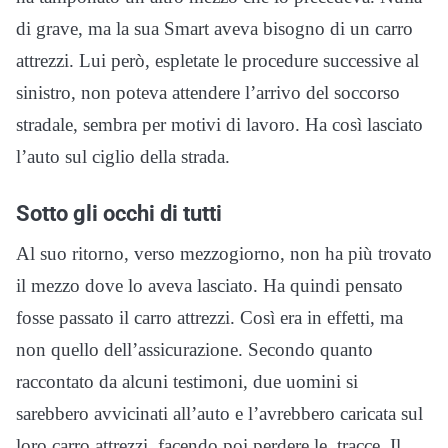
di grave, ma la sua Smart aveva bisogno di un carro
attrezzi. Lui però, espletate le procedure successive al
sinistro, non poteva attendere l’arrivo del soccorso
stradale, sembra per motivi di lavoro. Ha così lasciato
l’auto sul ciglio della strada.
Sotto gli occhi di tutti
Al suo ritorno, verso mezzogiorno, non ha più trovato
il mezzo dove lo aveva lasciato. Ha quindi pensato
fosse passato il carro attrezzi. Così era in effetti, ma
non quello dell’assicurazione. Secondo quanto
raccontato da alcuni testimoni, due uomini si
sarebbero avvicinati all’auto e l’avrebbero caricata sul
loro carro attrezzi, facendo poi perdere le tracce. Il