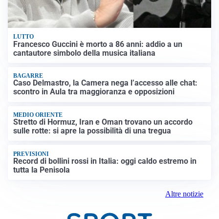
LUTTO
Francesco Guccini è morto a 86 anni: addio a un
cantautore simbolo della musica italiana
BAGARRE
Caso Delmastro, la Camera nega l’accesso alle chat:
scontro in Aula tra maggioranza e opposizioni
MEDIO ORIENTE
Stretto di Hormuz, Iran e Oman trovano un accordo
sulle rotte: si apre la possibilità di una tregua
PREVISIONI
Record di bollini rossi in Italia: oggi caldo estremo in
tutta la Penisola
Altre notizie