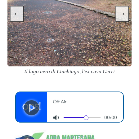
←
→
Il lago nero di Cambiago, l'ex cava Gerri