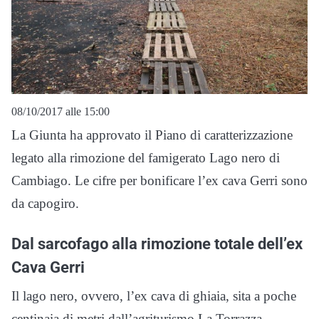
08/10/2017 alle 15:00
La Giunta ha approvato il Piano di caratterizzazione
legato alla rimozione del famigerato Lago nero di
Cambiago. Le cifre per bonificare l’ex cava Gerri sono
da capogiro.
Dal sarcofago alla rimozione totale dell’ex
Cava Gerri
Il lago nero, ovvero, l’ex cava di ghiaia, sita a poche
centinaia di metri dall’agriturismo La Torrazza,