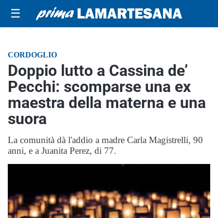
☰
CORDOGLIO
Doppio lutto a Cassina de’
Pecchi: scomparse una ex
maestra della materna e una
suora
La comunità dà l'addio a madre Carla Magistrelli, 90
anni, e a Juanita Perez, di 77.