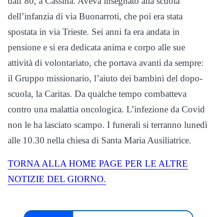
dall’80, a Cassina. Aveva insegnato alla scuola
dell’infanzia di via Buonarroti, che poi era stata
spostata in via Trieste. Sei anni fa era andata in
pensione e si era dedicata anima e corpo alle sue
attività di volontariato, che portava avanti da sempre:
il Gruppo missionario, l’aiuto dei bambini del dopo-
scuola, la Caritas. Da qualche tempo combatteva
contro una malattia oncologica. L’infezione da Covid
non le ha lasciato scampo. I funerali si terranno lunedì
alle 10.30 nella chiesa di Santa Maria Ausiliatrice.
TORNA ALLA HOME PAGE PER LE ALTRE
NOTIZIE DEL GIORNO.