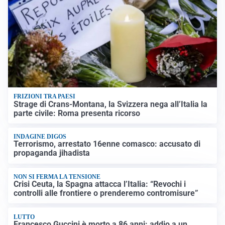
FRIZIONI TRA PAESI
Strage di Crans-Montana, la Svizzera nega all’Italia la
parte civile: Roma presenta ricorso
INDAGINE DIGOS
Terrorismo, arrestato 16enne comasco: accusato di
propaganda jihadista
NON SI FERMA LA TENSIONE
Crisi Ceuta, la Spagna attacca l’Italia: “Revochi i
controlli alle frontiere o prenderemo contromisure”
LUTTO
Francesco Guccini è morto a 86 anni: addio a un