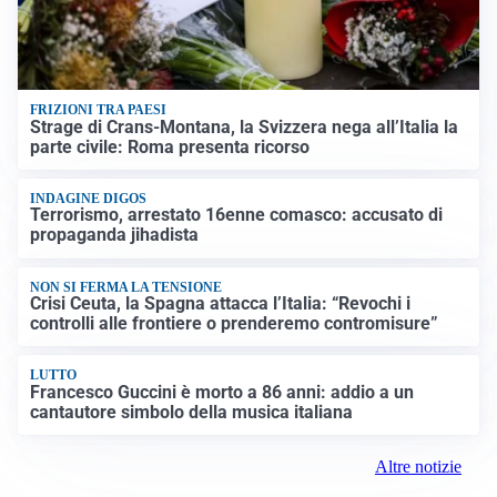
FRIZIONI TRA PAESI
Strage di Crans-Montana, la Svizzera nega all’Italia la
parte civile: Roma presenta ricorso
INDAGINE DIGOS
Terrorismo, arrestato 16enne comasco: accusato di
propaganda jihadista
NON SI FERMA LA TENSIONE
Crisi Ceuta, la Spagna attacca l’Italia: “Revochi i
controlli alle frontiere o prenderemo contromisure”
LUTTO
Francesco Guccini è morto a 86 anni: addio a un
cantautore simbolo della musica italiana
Altre notizie