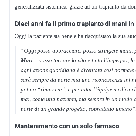
generalizzata sistemica, grazie ad un trapianto da do
Dieci anni fa il primo trapianto di mani in
Oggi la paziente sta bene e ha riacquistato la sua a
“Oggi posso abbracciare, posso stringere mani, p
Mari
– posso toccare la vita e tutto l’impegno, la
ogni azione quotidiana è diventata così normale 
sarà sempre da parte mia una riconoscenza infini
potuto “rinascere”, e per tutta l’équipe medica c
mai, come una paziente, ma sempre in un modo così
parte di un grande progetto, soprattutto umano”
Mantenimento con un solo farmaco