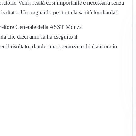
oratorio Verri, realtà così importante e necessaria senza
sultato. Un traguardo per tutta la sanità lombarda”.
Direttore Generale della ASST Monza
da che dieci anni fa ha eseguito il
r il risultato, dando una speranza a chi è ancora in