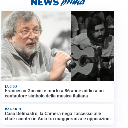
LUTTO
Francesco Guccini è morto a 86 anni: addio a un
cantautore simbolo della musica italiana
BAGARRE
Caso Delmastro, la Camera nega l’accesso alle
chat: scontro in Aula tra maggioranza e opposizioni