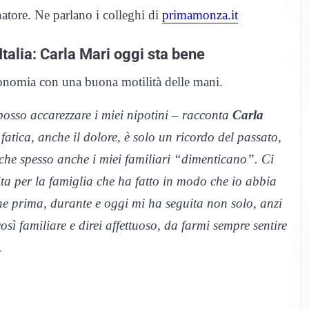
natore. Ne parlano i colleghi di
primamonza.it
 Italia: Carla Mari oggi sta bene
utonomia con una buona motilità delle mani.
osso accarezzare i miei nipotini – racconta
Carla
 fatica, anche il dolore, è solo un ricordo del passato,
che spesso anche i miei familiari “dimenticano”. Ci
ta per la famiglia che ha fatto in modo che io abbia
he prima, durante e oggi mi ha seguita non solo, anzi
 familiare e direi affettuoso, da farmi sempre sentire
.