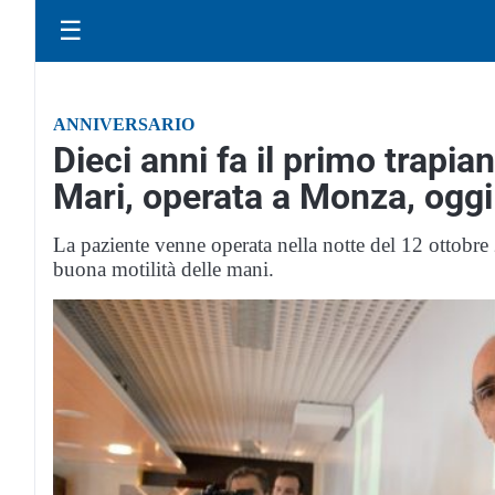
☰
ANNIVERSARIO
Dieci anni fa il primo trapian
Mari, operata a Monza, oggi
La paziente venne operata nella notte del 12 ottobr
buona motilità delle mani.