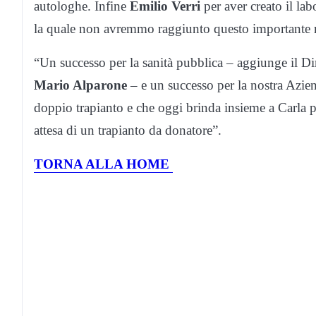
autologhe. Infine
Emilio Verri
per aver creato il lab
la quale non avremmo raggiunto questo importante ri
“Un successo per la sanità pubblica – aggiunge il 
Mario Alparone
– e un successo per la nostra Azien
doppio trapianto e che oggi brinda insieme a Carla pe
attesa di un trapianto da donatore”.
TORNA ALLA HOME