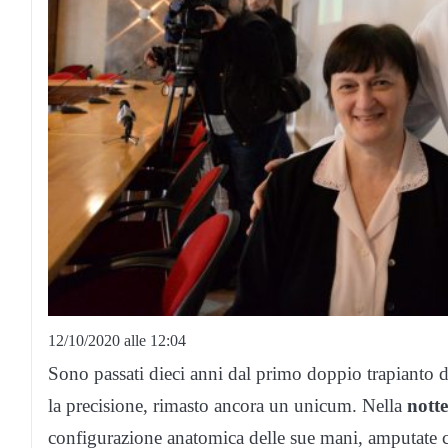
12/10/2020 alle 12:04
Sono passati dieci anni dal primo doppio trapianto d
la precisione, rimasto ancora un unicum. Nella
notte
configurazione anatomica delle sue mani, amputate co