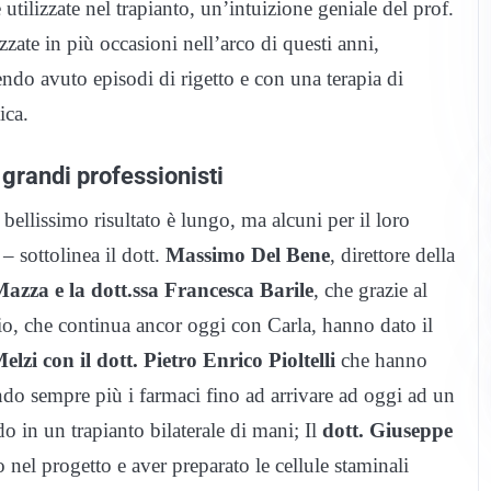
tilizzate nel trapianto, un’intuizione geniale del prof.
zzate in più occasioni nell’arco di questi anni,
ndo avuto episodi di rigetto e con una terapia di
ica.
 grandi professionisti
 bellissimo risultato è lungo, ma alcuni per il loro
– sottolinea il dott.
Massimo Del Bene
, direttore della
zza e la dott.ssa Francesca Barile
, che grazie al
rio, che continua ancor oggi con Carla, hanno dato il
lzi con il dott. Pietro Enrico Pioltelli
che hanno
ndo sempre più i farmaci fino ad arrivare ad oggi ad un
 in un trapianto bilaterale di mani; Il
dott. Giuseppe
 nel progetto e aver preparato le cellule staminali