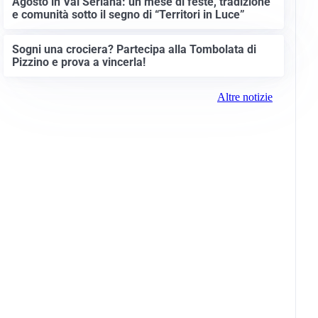
Agosto in Val Seriana: un mese di feste, tradizione
e comunità sotto il segno di “Territori in Luce”
Sogni una crociera? Partecipa alla Tombolata di
Pizzino e prova a vincerla!
Altre notizie