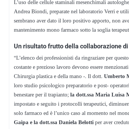
L’uso delle cellule staminali mesenchimali autologhe u
Andrea Biondi, preparate nel laboratorio Verri e utili
sembrano aver dato il loro positivo apporto, non ave
mantenimento mono farmaco sotto la soglia terapeut
Un risultato frutto della collaborazione di
“L’elenco dei professionisti da ringraziare per questo
costante e prezioso lavoro devono essere menzionati 
Chirurgia plastica e della mano -. Il dott.
Umberto Ma
loro studio psicologico preparatorio e post- operato
benestare per il trapianto;
la dott.ssa Maria Luisa Me
impostato e seguito i protocolli terapeutici, diminue
solo farmaco ed è l’unico caso al momento nel mondo
Gaipa e la dott.ssa Daniela Belotti
per aver creduto