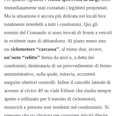
immediatamente stati contattati i legittimi proprietari.
Ma la situazione è ancora più delicata nei locali box
totalmente interdetti a tutti i condomini. Qui gli
uomini del Comando si sono trovati di fronte a veicoli
in evidente stato di abbandono. Al piano meno uno
un
ciclomotore “carcassa”
, al meno due, invece,
un’auto “relitto”
ferma da anni e, a detta dei
condomini, destinataria di un provvedimento di fermo
amministrativo, sulla quale, tuttavia, occorrerà
eseguire ulteriori controlli. Infine il cancello laterale di
accesso al civico 40 su viale Edison che risulta sempre
aperto e utilizzato per il transito di ciclomotori,
motocicli e persone non residenti nel condominio. Si
presume che sia sfruttata per compiere attività illecite.