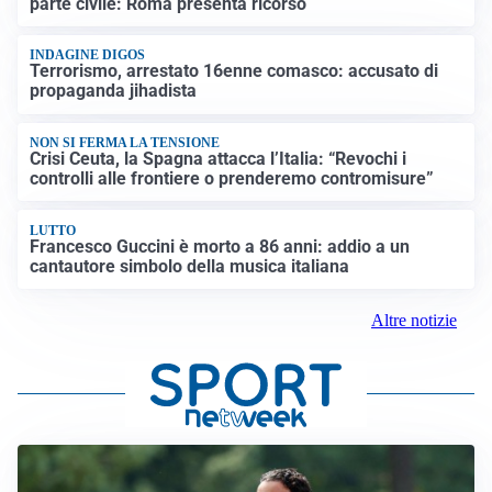
parte civile: Roma presenta ricorso
INDAGINE DIGOS
Terrorismo, arrestato 16enne comasco: accusato di
propaganda jihadista
NON SI FERMA LA TENSIONE
Crisi Ceuta, la Spagna attacca l’Italia: “Revochi i
controlli alle frontiere o prenderemo contromisure”
LUTTO
Francesco Guccini è morto a 86 anni: addio a un
cantautore simbolo della musica italiana
Altre notizie