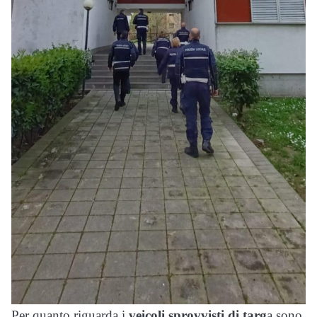
Per quanto riguarda i
veicoli sprovvisti di targ
a sono