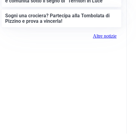
e comunità sotto il segno di “Territori in Luce”
Sogni una crociera? Partecipa alla Tombolata di
Pizzino e prova a vincerla!
Altre notizie