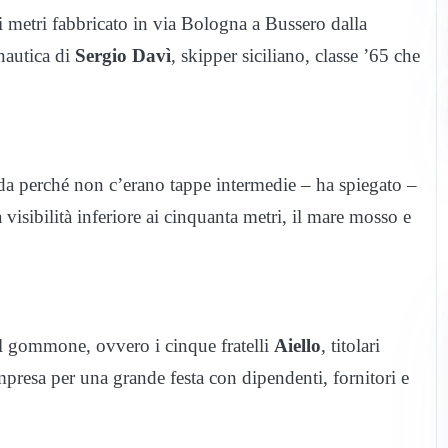
tri fabbricato in via Bologna a Bussero dalla
 nautica di
Sergio Davì
, skipper siciliano, classe ’65 che
ada perché non c’erano tappe intermedie – ha spiegato –
isibilità inferiore ai cinquanta metri, il mare mosso e
el gommone, ovvero i cinque fratelli
Aiello
, titolari
impresa per una grande festa con dipendenti, fornitori e