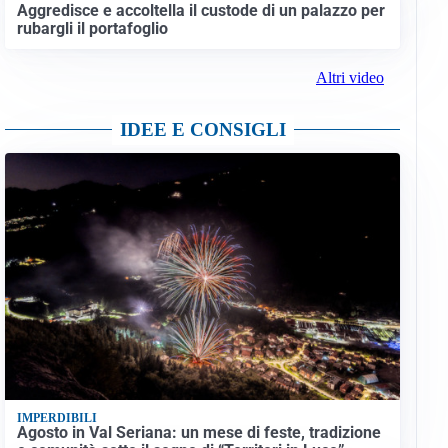
Aggredisce e accoltella il custode di un palazzo per
rubargli il portafoglio
Altri video
IDEE E CONSIGLI
IMPERDIBILI
Agosto in Val Seriana: un mese di feste, tradizione