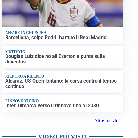
AFFARE IN CHIUSURA
Barcellona, colpo Rodri: battuto il Real Madrid
MOTIVATO
Douglas Luiz dice no all’Everton e punta sulla
Juventus
RIENTRO A RILENTO
Alcaraz, US Open lontano: la corsa contro il tempo
continua
RINNOVO VICINO
Inter, Dimarco verso il rinnovo fino al 2030
Altre notizie
VIDEO PIÙ VISTI