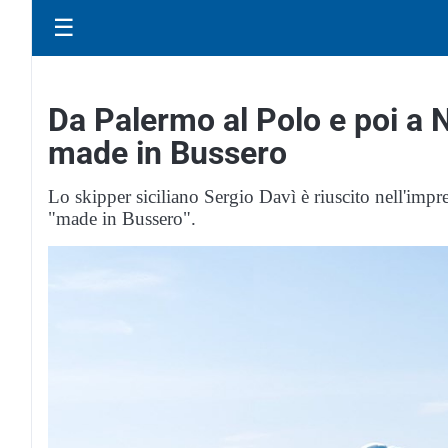
☰
Da Palermo al Polo e poi a
made in Bussero
Lo skipper siciliano Sergio Davì è riuscito nell'imp
"made in Bussero".