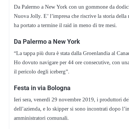
Da Palermo a New York con un gommone da dodici me
Nuova Jolly. E’ l’impresa che riscrive la storia della
ha portato a termine il raid in meno di tre mesi.
Da Palermo a New York
“La tappa più dura è stata dalla Groenlandia al Can
Ho dovuto navigare per 44 ore consecutive, con una v
il pericolo degli iceberg”.
Festa in via Bologna
Ieri sera, venerdì 29 novembre 2019, i produttori d
dell’azienda, e lo skipper si sono incontrati dopo l’
amministratori comunali.