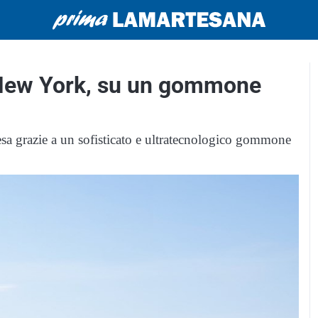
 New York, su un gommone
resa grazie a un sofisticato e ultratecnologico gommone