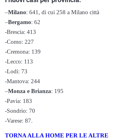
–
Milano
: 641, di cui 258 a Milano città
–
Bergamo
: 62
-Brescia: 413
-Como: 227
-Cremona: 139
-Lecco: 113
-Lodi: 73
-Mantova: 244
–
Monza e Brianza
: 195
-Pavia: 183
-Sondrio: 70
-Varese: 87.
TORNA ALLA HOME PER LE ALTRE