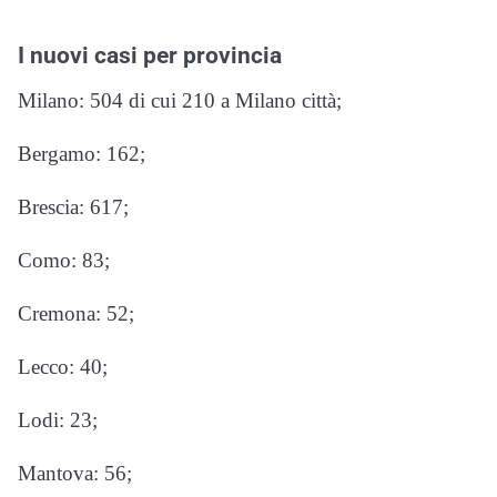
I nuovi casi per provincia
Milano: 504 di cui 210 a Milano città;
Bergamo: 162;
Brescia: 617;
Como: 83;
Cremona: 52;
Lecco: 40;
Lodi: 23;
Mantova: 56;