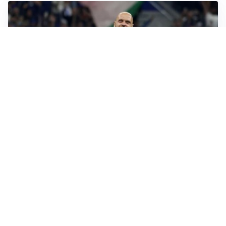
MERCATO INTER
Dimarco verso il rinnovo fino al 2030, ma si complica
Romero
CALCIOMERCATO
Cagliari, il caso Esposito continua. Intanto arriva
Maldini
CALCIOMERCATO