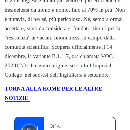
Il virus inglese è infatti più veloce e più efficiente nel
trasmettersi da uomo a uomo, fino al 70% in più. Non
è tuttavia, di per sé, più pericoloso. Né, sembra ormai
accertato, sono da considerarsi fondati i timori per la
“resistenza” ai vaccini finora messi in campo dalla
comunità scientifica. Scoperta ufficialmente il 14
dicembre, la variante B.1.1.7, ora chiamata VOC
202012/01 ha avuto origine, secondo l’Imperial
College nel sud-est dell’Inghilterra a settembre.
TORNA ALLA HOME PER LE ALTRE
NOTIZIE