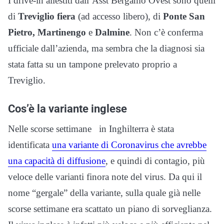
I drive-in allestiti dall’Asst Bergamo Ovest sono quelli
di
Treviglio fiera
(ad accesso libero), di
Ponte San
Pietro, Martinengo
e
Dalmine
. Non c’è conferma
ufficiale dall’azienda, ma sembra che la diagnosi sia
stata fatta su un tampone prelevato proprio a
Treviglio.
Cos’è la variante inglese
Nelle scorse settimane in Inghilterra è stata
identificata
una variante di Coronavirus che avrebbe
una capacità di diffusione
, e quindi di contagio, più
veloce delle varianti finora note del virus. Da qui il
nome “gergale” della variante, sulla quale già nelle
scorse settimane era scattato un piano di sorveglianza.