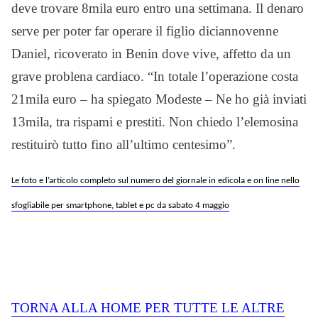
deve trovare 8mila euro entro una settimana. Il denaro
serve per poter far operare il figlio diciannovenne
Daniel, ricoverato in Benin dove vive, affetto da un
grave problena cardiaco. “In totale l’operazione costa
21mila euro – ha spiegato Modeste – Ne ho già inviati
13mila, tra rispami e prestiti. Non chiedo l’elemosina
restituirò tutto fino all’ultimo centesimo”.
Le foto e l’articolo completo sul numero del giornale in edicola e on line nello
sfogliabile per smartphone, tablet e pc da sabato 4 maggio
TORNA ALLA HOME PER TUTTE LE ALTRE