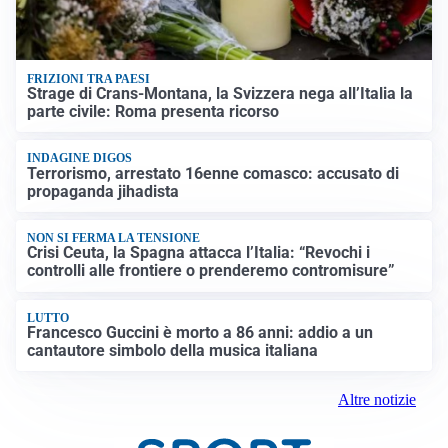
FRIZIONI TRA PAESI
Strage di Crans-Montana, la Svizzera nega all’Italia la
parte civile: Roma presenta ricorso
INDAGINE DIGOS
Terrorismo, arrestato 16enne comasco: accusato di
propaganda jihadista
NON SI FERMA LA TENSIONE
Crisi Ceuta, la Spagna attacca l’Italia: “Revochi i
controlli alle frontiere o prenderemo contromisure”
LUTTO
Francesco Guccini è morto a 86 anni: addio a un
cantautore simbolo della musica italiana
Altre notizie