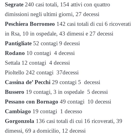
Segrate
240 casi totali, 154 attivi con quattro
dimissioni negli ultimi giorni, 27 decessi
Peschiera Borromeo
142 casi totali di cui 6 ricoverati
in Rsa, 10 in ospedale, 43 dimessi e 27 decessi
Pantigliate
52 contagi 9 decessi
Rodano
10 contagi 4 decessi
Settala 12 contagi 4 decessi
Pioltello 242 contagi 37decessi
Cassina de’ Pecchi
29 contagi 5 decessi
Bussero
19 contagi, 3 in ospedale 5 decessi
Pessano con Bornago
49 contagi 10 decessi
Cambiago
19 contagi 1 decesso
Gorgonzola
136 casi totali di cui 16 ricoverati, 39
dimessi, 69 a domicilio, 12 decessi