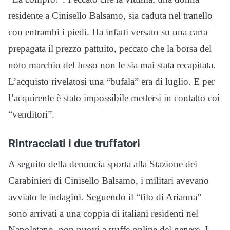
residente a Cinisello Balsamo, sia caduta nel tranello
con entrambi i piedi. Ha infatti versato su una carta
prepagata il prezzo pattuito, peccato che la borsa del
noto marchio del lusso non le sia mai stata recapitata.
L’acquisto rivelatosi una “bufala” era di luglio. E per
l’acquirente è stato impossibile mettersi in contatto coi
“venditori”.
Rintracciati i due truffatori
A seguito della denuncia sporta alla Stazione dei
Carabinieri di Cinisello Balsamo, i militari avevano
avviato le indagini. Seguendo il “filo di Arianna”
sono arrivati a una coppia di italiani residenti nel
Napoletano, non nuovi a truffe online del genere. I