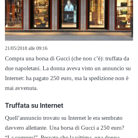
21/05/2018 alle 09:16
Compra una borsa di Gucci (che non c’è): truffata da
due napoletani. La donna aveva visto un annuncio su
Internet: ha pagato 250 euro, ma la spedizione non è
mai avvenuta.
Truffata su Internet
Quell’annuncio trovato su Internet le era sembrato
davvero allettante. Una borsa di Gucci a 250 euro?
“La compro!”. Peccato che la vittima, una donna