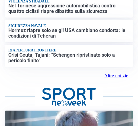
VIOLENZA STRADALE
Nel Torinese aggressione automobilistica contro
quattro ciclisti riapre dibattito sulla sicurezza
SICUREZZA NAVALE
Hormuz riapre solo se gli USA cambiano condotta: le
condizioni di Teheran
RIAPERTURA FRONTIERE
Crisi Ceuta, Tajani: “Schengen ripristinato solo a
pericolo finito”
Altre notizie