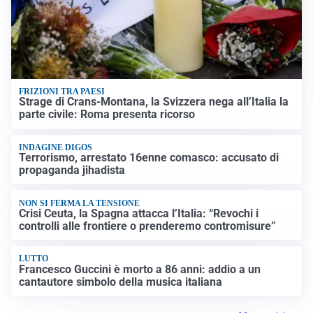
FRIZIONI TRA PAESI
Strage di Crans-Montana, la Svizzera nega all’Italia la
parte civile: Roma presenta ricorso
INDAGINE DIGOS
Terrorismo, arrestato 16enne comasco: accusato di
propaganda jihadista
NON SI FERMA LA TENSIONE
Crisi Ceuta, la Spagna attacca l’Italia: “Revochi i
controlli alle frontiere o prenderemo contromisure”
LUTTO
Francesco Guccini è morto a 86 anni: addio a un
cantautore simbolo della musica italiana